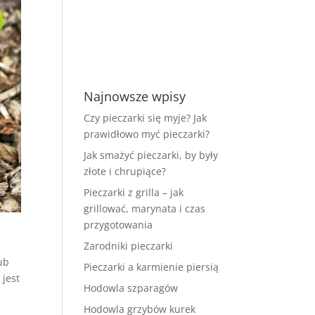
Najnowsze wpisy
Czy pieczarki się myje? Jak
prawidłowo myć pieczarki?
Jak smażyć pieczarki, by były
złote i chrupiące?
Pieczarki z grilla – jak
grillować, marynata i czas
przygotowania
Zarodniki pieczarki
ub
Pieczarki a karmienie piersią
 jest
Hodowla szparagów
Hodowla grzybów kurek