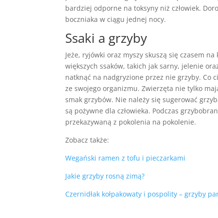
bardziej odporne na toksyny niż człowiek. Do
boczniaka w ciągu jednej nocy.
Ssaki a grzyby
Jeże, ryjówki oraz myszy skuszą się czasem na
większych ssaków, takich jak sarny, jelenie or
natknąć na nadgryzione przez nie grzyby. Co c
ze swojego organizmu. Zwierzęta nie tylko maj
smak grzybów. Nie należy się sugerować grzyba
są pożywne dla człowieka. Podczas grzybobran
przekazywaną z pokolenia na pokolenie.
Zobacz także:
Wegański ramen z tofu i pieczarkami
Jakie grzyby rosną zimą?
Czernidłak kołpakowaty i pospolity – grzyby p