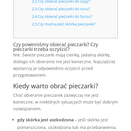
2.2
Czy obierać pieczarki do zupy?
2.3
Czy obierać pieczarki do sosu?
2.4
Czy obierać pieczarki do farszu?
2.5
Czy można jeść skórkę pieczarek?
Czy powinniśmy obierać pieczarki? Czy
pieczarki trzeba oczyścić?
Nie. Świeże pieczarki mają cienką, jadalną skórkę,
dlatego ich obieranie nie jest konieczne. Najczęściej
wystarczy je odpowiednio oczyścić przed
przygotowaniem.
Kiedy warto obrać pieczarki?
Choć obieranie pieczarek zazwyczaj nie jest
konieczne, w niektórych sytuacjach może być dobrym
rozwiązaniem.
gdy skórka jest uszkodzona
– jeśli skórka jest
pomarszczona, uszkodzona lub ma przebarwienia,