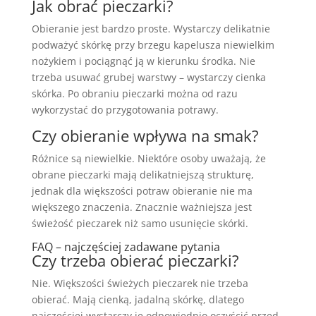
Jak obrać pieczarki?
Obieranie jest bardzo proste. Wystarczy delikatnie
podważyć skórkę przy brzegu kapelusza niewielkim
nożykiem i pociągnąć ją w kierunku środka. Nie
trzeba usuwać grubej warstwy – wystarczy cienka
skórka. Po obraniu pieczarki można od razu
wykorzystać do przygotowania potrawy.
Czy obieranie wpływa na smak?
Różnice są niewielkie. Niektóre osoby uważają, że
obrane pieczarki mają delikatniejszą strukturę,
jednak dla większości potraw obieranie nie ma
większego znaczenia. Znacznie ważniejsza jest
świeżość pieczarek niż samo usunięcie skórki.
FAQ – najczęściej zadawane pytania
Czy trzeba obierać pieczarki?
Nie. Większości świeżych pieczarek nie trzeba
obierać. Mają cienką, jadalną skórkę, dlatego
najczęściej wystarczy je odpowiednio oczyścić przed