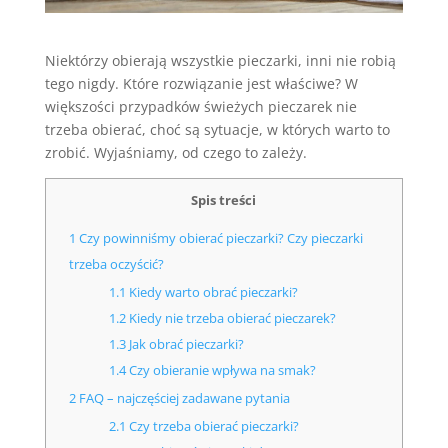
Niektórzy obierają wszystkie pieczarki, inni nie robią
tego nigdy. Które rozwiązanie jest właściwe? W
większości przypadków świeżych pieczarek nie
trzeba obierać, choć są sytuacje, w których warto to
zrobić. Wyjaśniamy, od czego to zależy.
Spis treści
1
Czy powinniśmy obierać pieczarki? Czy pieczarki
trzeba oczyścić?
1.1
Kiedy warto obrać pieczarki?
1.2
Kiedy nie trzeba obierać pieczarek?
1.3
Jak obrać pieczarki?
1.4
Czy obieranie wpływa na smak?
2
FAQ – najczęściej zadawane pytania
2.1
Czy trzeba obierać pieczarki?