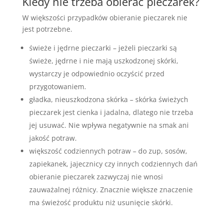
Kiedy nie trzeba obierać pieczarek?
W większości przypadków obieranie pieczarek nie
jest potrzebne.
świeże i jędrne pieczarki – jeżeli pieczarki są
świeże, jędrne i nie mają uszkodzonej skórki,
wystarczy je odpowiednio oczyścić przed
przygotowaniem.
gładka, nieuszkodzona skórka – skórka świeżych
pieczarek jest cienka i jadalna, dlatego nie trzeba
jej usuwać. Nie wpływa negatywnie na smak ani
jakość potraw.
większość codziennych potraw – do zup, sosów,
zapiekanek, jajecznicy czy innych codziennych dań
obieranie pieczarek zazwyczaj nie wnosi
zauważalnej różnicy. Znacznie większe znaczenie
ma świeżość produktu niż usunięcie skórki.