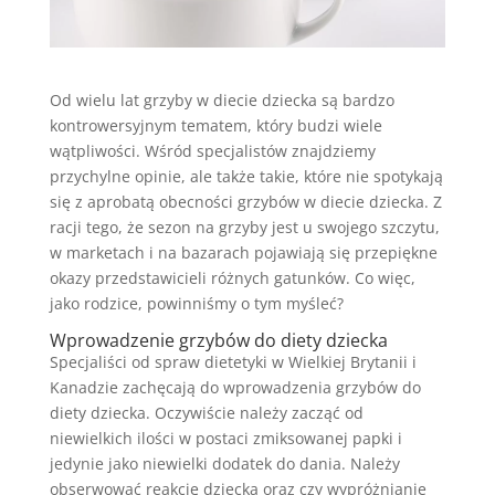
Od wielu lat grzyby w diecie dziecka są bardzo
kontrowersyjnym tematem, który budzi wiele
wątpliwości. Wśród specjalistów znajdziemy
przychylne opinie, ale także takie, które nie spotykają
się z aprobatą obecności grzybów w diecie dziecka. Z
racji tego, że sezon na grzyby jest u swojego szczytu,
w marketach i na bazarach pojawiają się przepiękne
okazy przedstawicieli różnych gatunków. Co więc,
jako rodzice, powinniśmy o tym myśleć?
Wprowadzenie grzybów do diety dziecka
Specjaliści od spraw dietetyki w Wielkiej Brytanii i
Kanadzie zachęcają do wprowadzenia grzybów do
diety dziecka. Oczywiście należy zacząć od
niewielkich ilości w postaci zmiksowanej papki i
jedynie jako niewielki dodatek do dania. Należy
obserwować reakcję dziecka oraz czy wypróżnianie