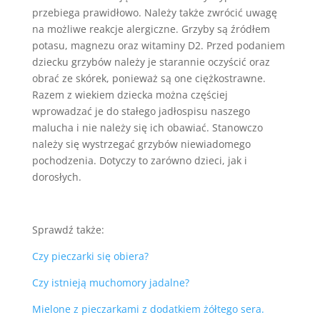
przebiega prawidłowo. Należy także zwrócić uwagę
na możliwe reakcje alergiczne. Grzyby są źródłem
potasu, magnezu oraz witaminy D2. Przed podaniem
dziecku grzybów należy je starannie oczyścić oraz
obrać ze skórek, ponieważ są one ciężkostrawne.
Razem z wiekiem dziecka można częściej
wprowadzać je do stałego jadłospisu naszego
malucha i nie należy się ich obawiać. Stanowczo
należy się wystrzegać grzybów niewiadomego
pochodzenia. Dotyczy to zarówno dzieci, jak i
dorosłych.
Sprawdź także:
Czy pieczarki się obiera?
Czy istnieją muchomory jadalne?
Mielone z pieczarkami z dodatkiem żółtego sera.