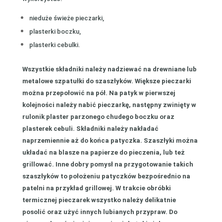
nieduże świeże pieczarki,
plasterki boczku,
plasterki cebulki.
Wszystkie składniki należy nadziewać na drewniane lub
metalowe szpatułki do szaszłyków. Większe pieczarki
można przepołowić na pół. Na patyk w pierwszej
kolejności należy nabić pieczarkę, następny zwinięty w
rulonik plaster parzonego chudego boczku oraz
plasterek cebuli. Składniki należy nakładać
naprzemiennie aż do końca patyczka. Szaszłyki można
układać na blasze na papierze do pieczenia, lub też
grillować. Inne dobry pomysł na przygotowanie takich
szaszłyków to położeniu patyczków bezpośrednio na
patelni na przykład grillowej. W trakcie obróbki
termicznej pieczarek wszystko należy delikatnie
posolić oraz użyć innych lubianych przypraw. Do