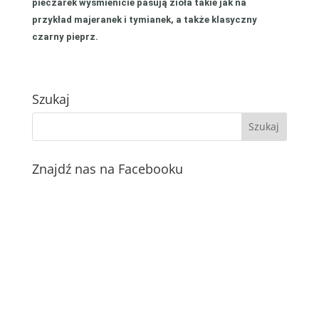
pieczarek wyśmienicie pasują zioła takie jak na
przykład majeranek i tymianek, a także klasyczny
czarny pieprz.
Szukaj
Znajdź nas na Facebooku