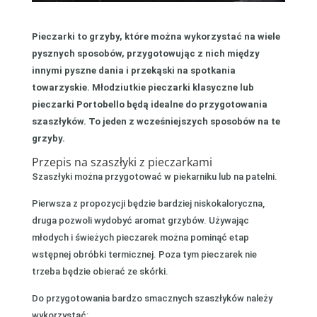
Pieczarki to grzyby, które można wykorzystać na wiele
pysznych sposobów, przygotowując z nich między
innymi pyszne dania i przekąski na spotkania
towarzyskie. Młodziutkie pieczarki klasyczne lub
pieczarki Portobello będą idealne do przygotowania
szaszłyków. To jeden z wcześniejszych sposobów na te
grzyby.
Przepis na szaszłyki z pieczarkami
Szaszłyki można przygotować w piekarniku lub na patelni.
Pierwsza z propozycji będzie bardziej niskokaloryczna,
druga pozwoli wydobyć aromat grzybów. Używając
młodych i świeżych pieczarek można pominąć etap
wstępnej obróbki termicznej. Poza tym pieczarek nie
trzeba będzie obierać ze skórki.
Do przygotowania bardzo smacznych szaszłyków należy
wykorzystać: