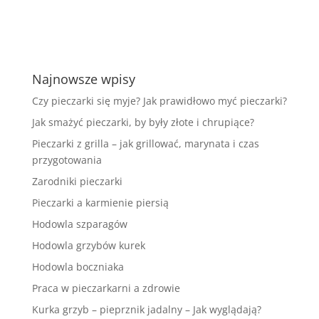
Najnowsze wpisy
Czy pieczarki się myje? Jak prawidłowo myć pieczarki?
Jak smażyć pieczarki, by były złote i chrupiące?
Pieczarki z grilla – jak grillować, marynata i czas
przygotowania
Zarodniki pieczarki
Pieczarki a karmienie piersią
Hodowla szparagów
Hodowla grzybów kurek
Hodowla boczniaka
Praca w pieczarkarni a zdrowie
Kurka grzyb – pieprznik jadalny – Jak wyglądają?